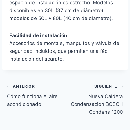
espacio de instalación es estrecho. Modelos
disponibles en 30L (37 cm de diámetro),
modelos de 50L y 80L (40 cm de diámetro).
Facilidad de instalación
Accesorios de montaje, manguitos y válvula de
seguridad incluidos, que permiten una fácil
instalación del aparato.
Navegación
ANTERIOR
SIGUIENTE
Cómo funciona el aire
Nueva Caldera
de
acondicionado
Condensación BOSCH
entradas
Condens 1200