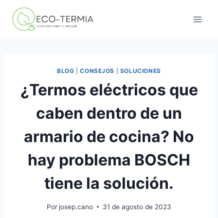
Saltar
al
contenido
BLOG
|
CONSEJOS
|
SOLUCIONES
¿Termos eléctricos que
caben dentro de un
armario de cocina? No
hay problema BOSCH
tiene la solución.
Por
josep.cano
31 de agosto de 2023