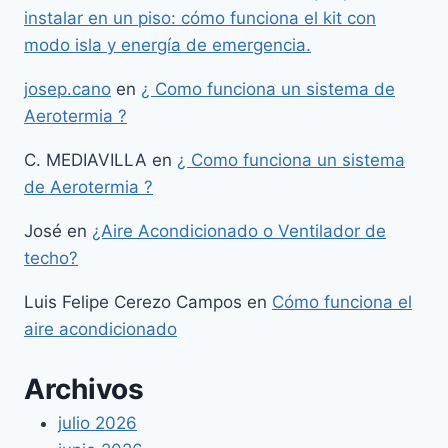
instalar en un piso: cómo funciona el kit con
modo isla y energía de emergencia.
josep.cano
en
¿ Como funciona un sistema de
Aerotermia ?
C. MEDIAVILLA
en
¿ Como funciona un sistema
de Aerotermia ?
José
en
¿Aire Acondicionado o Ventilador de
techo?
Luis Felipe Cerezo Campos
en
Cómo funciona el
aire acondicionado
Archivos
julio 2026