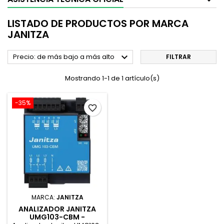
LISTADO DE PRODUCTOS POR MARCA
JANITZA

Precio: de más bajo a más alto
FILTRAR
Mostrando 1-1 de 1 artículo(s)
-35%
favorite_border
MARCA:
JANITZA
ANALIZADOR JANITZA
UMG103-CBM -