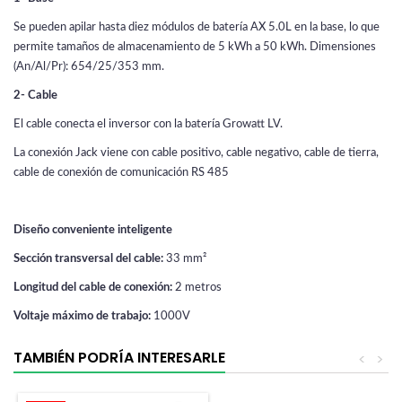
Se pueden apilar hasta diez módulos de batería AX 5.0L en la base, lo que
permite tamaños de almacenamiento de 5 kWh a 50 kWh. Dimensiones
(An/Al/Pr): 654/25/353 mm.
2- Cable
El cable conecta el inversor con la batería Growatt LV.
La conexión Jack viene con cable positivo, cable negativo, cable de tierra,
cable de conexión de comunicación RS 485
Diseño conveniente inteligente
Sección transversal del cable:
33 mm²
Longitud del cable de conexión:
2 metros
Voltaje máximo de trabajo:
1000V
TAMBIÉN PODRÍA INTERESARLE
<
>