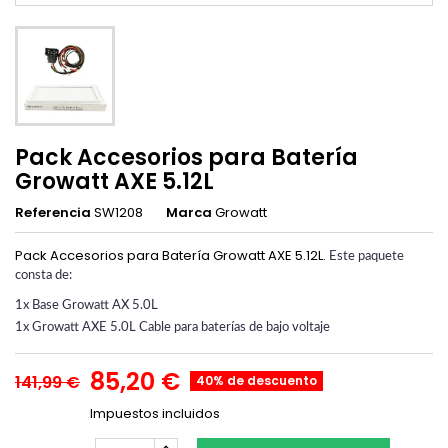
Pack Accesorios para Batería
Growatt AXE 5.12L
Referencia
SW1208
Marca
Growatt
Pack Accesorios para Batería Growatt AXE 5.12L.
Este paquete
consta de:
1x Base Growatt AX 5.0L
1x Growatt AXE 5.0L Cable para baterías de bajo voltaje
85,20 €
141,99 €
40% de descuento
Impuestos incluidos