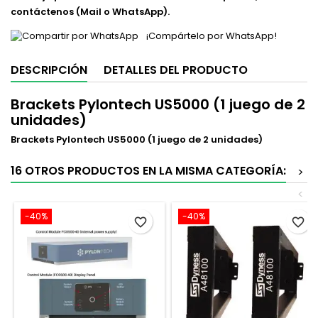
contáctenos (Mail o WhatsApp).
¡Compártelo por WhatsApp!
DESCRIPCIÓN
DETALLES DEL PRODUCTO
Brackets Pylontech US5000 (1 juego de 2
unidades)
Brackets Pylontech US5000 (1 juego de 2 unidades)
16 OTROS PRODUCTOS EN LA MISMA CATEGORÍA:
>
<
-40%
-40%
favorite_border
favorite_border