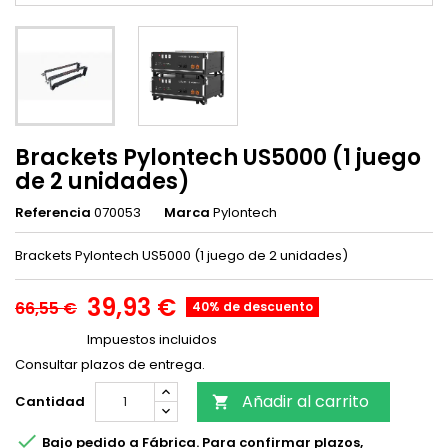
Brackets Pylontech US5000 (1 juego
de 2 unidades)
Referencia
070053
Marca
Pylontech
Brackets Pylontech US5000 (1 juego de 2 unidades)
39,93 €
66,55 €
40% de descuento
Impuestos incluidos
Consultar plazos de entrega.
Añadir al carrito
Cantidad


Bajo pedido a Fábrica. Para confirmar plazos,