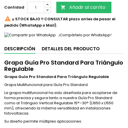
Añadir al carrito
Cantidad


¡¡ STOCK BAJO !! CONSULTAR plazo antes de pasar el
pedido (WhatsApp o Mail).
¡Compártelo por WhatsApp!
DESCRIPCIÓN
DETALLES DEL PRODUCTO
Grapa Guía Pro Standard Para Triángulo
Regulable
Grapa Guía Pro Standard Para Triángulo Regulable
Grapa Multifuncional para Guía Pro Standard
La grapa multifuncional ha sido diseñada para acoplarse de
forma precisa y segura tanto a nuestra Guía Pro Standard
como al Triángulo Vertical Regulable 15°–30° (L1650 x L1550
mm), ofreciendo la máxima versatilidad en instalaciones
fotovoltaicas.
Su diseño permite múltiples aplicaciones: