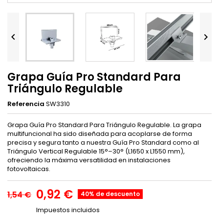


Grapa Guía Pro Standard Para
Triángulo Regulable
Referencia
SW3310
Grapa Guía Pro Standard Para Triángulo Regulable. La grapa
multifuncional ha sido diseñada para acoplarse de forma
precisa y segura tanto a nuestra Guía Pro Standard como al
Triángulo Vertical Regulable 15°–30° (L1650 x L1550 mm),
ofreciendo la máxima versatilidad en instalaciones
fotovoltaicas.
0,92 €
1,54 €
40% de descuento
Impuestos incluidos