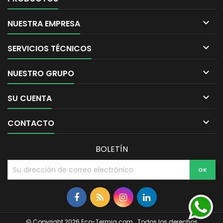

NUESTRA EMPRESA

SERVICIOS TÉCNICOS

NUESTRO GRUPO

SU CUENTA

CONTACTO
BOLETÍN
© Copyright 2026 Eco-Termia.com . Todos los derechos