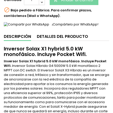

Bajo pedido a Fábrica. Para confirmar plazos,
contáctenos (Mail o WhatsApp).
¡Compártelo por WhatsApp!
DESCRIPCIÓN
DETALLES DEL PRODUCTO
Inversor Solax X1 hybrid 5.0 kW
monofásico. Incluye Pocket Wifi.
Inversor Solax X1 hybrid 5.0 kW monofásico. Incluye Pocket
Wifi
.
Inversor Solax Híbrido G4 5000W 5.0 kW monofásico 2
MPPT con DC switch. El Inversor SolaX X3 Híbrido es un inversor
de conexión a red, trifásico y sin transformador, que se encarga
de sincronizarse con la red eléctrica de la compañía de
electricidad para aportar a los consumos la energía generada
por los paneles solares. Incorpora dos reguladores MPPT con
una eficiencia superior al 99%, protección IP65 y diversos
protocolos de comunicaciones, tanto para poder monitorizar
su funcionamiento como para comunicarse con el accesorio
medidor de energía. Con el SolaX X-Hybrid puede asegurarse
de que nunca se quedará sin energía, incluso durante un corte