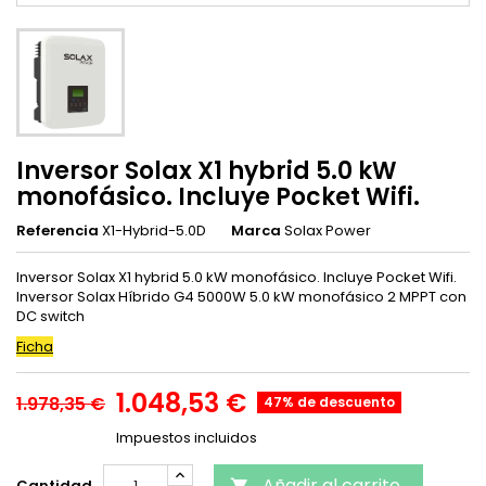
Inversor Solax X1 hybrid 5.0 kW
monofásico. Incluye Pocket Wifi.
Referencia
X1-Hybrid-5.0D
Marca
Solax Power
Inversor Solax X1 hybrid 5.0 kW monofásico. Incluye Pocket Wifi.
Inversor Solax Híbrido G4 5000W 5.0 kW monofásico 2 MPPT con
DC switch
Ficha
1.048,53 €
1.978,35 €
47% de descuento
Impuestos incluidos
Añadir al carrito
Cantidad
